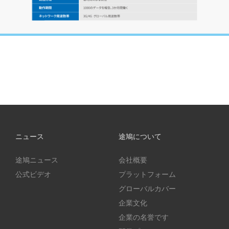
ニュース
途鳩について
途鳩ニュース
会社概要
公式ビデオ
プラットフォーム
グローバルカバー
企業文化
企業の名誉です