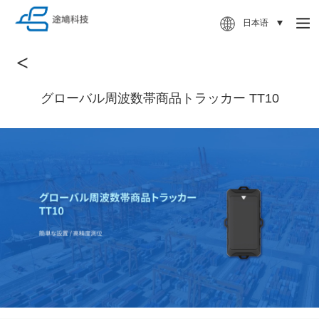
日本语
<
グローバル周波数帯商品トラッカー TT10