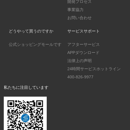
開発プロセス
事業協力
お問い合わせ
どうやって買うのですか
サービスサポート
公式ショッピングモールです
アフターサービス
APPダウンロード
法律上の声明
24時間サービスホットライン
400-826-9977
私たちに注目しています