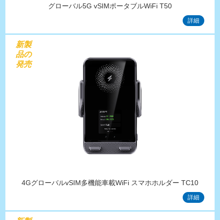
グローバル5G vSIMポータブルWiFi T50
詳細
新製
品の
発売
4GグローバルvSIM多機能車載WiFi スマホホルダー TC10
詳細