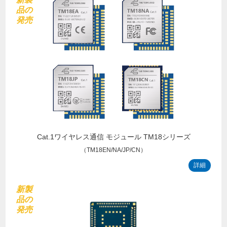
品の
発売
Cat.1ワイヤレス通信 モジュール TM18シリーズ
（TM18EN/NA/JP/CN）
詳細
新製
品の
発売