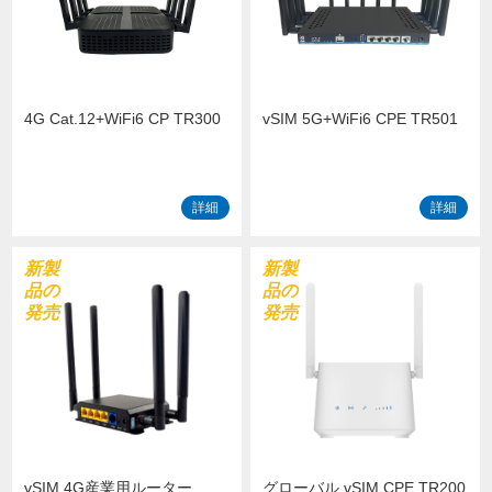
4G Cat.12+WiFi6 CP TR300
vSIM 5G+WiFi6 CPE TR501
詳細
詳細
新製
新製
品の
品の
発売
発売
vSIM 4G産業用ルーター
グローバル vSIM CPE TR200