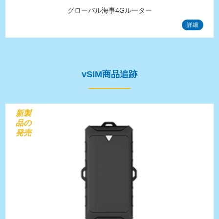
グローバル海事4Gルーター
詳細
vSIM商品追跡
新製
品の
発売