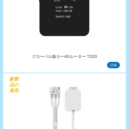
グローバル版カー4Gルーター TD20
詳細
新製
品の
発売