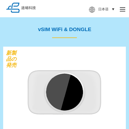
日本语
vSIM WiFi & DONGLE
新製
品の
発売