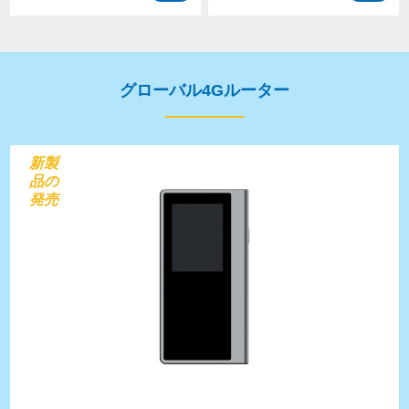
グローバル4Gルーター
新製
品の
発売