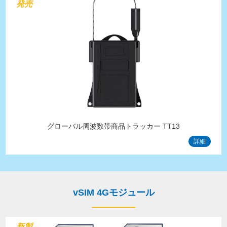
発売
グローバル周波数帯商品トラッカー TT13
詳細
vSIM 4Gモジュール
新製