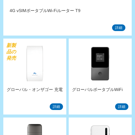
4G vSIMポータブルWi-Fiルーター T9
詳細
新製
品の
発売
グローバル・オンザゴー 充電
グローバルポータブルWiFi
WiFi P1
T8
詳細
詳細