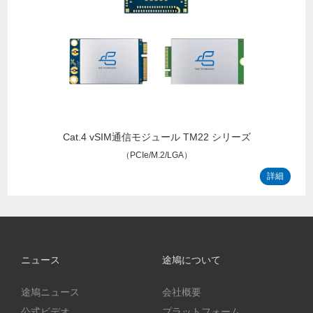
Cat.4 vSIM通信モジュール TM22 シリーズ
（PCIe/M.2/LGA）
詳細
ニュース
途鳩について
途鳩ニュース
会社概要
公式ビデオ
プラットフォーム