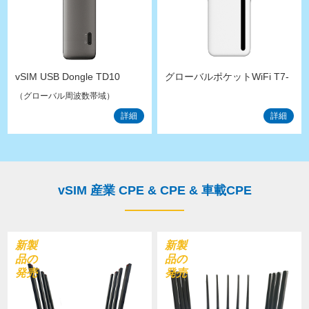
vSIM USB Dongle TD10
グローバルポケットWiFi T7-
EA
（グローバル周波数帯域）
詳細
詳細
vSIM 産業 CPE & CPE & 車載CPE
新製
新製
品の
品の
発売
発売