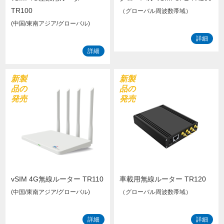
TR100
（グローバル周波数帯域）
(中国/東南アジア/グローバル)
詳細
詳細
新製
新製
品の
品の
発売
発売
vSIM 4G無線ルーター TR110
車載用無線ルーター TR120
(中国/東南アジア/グローバル)
（グローバル周波数帯域）
詳細
詳細