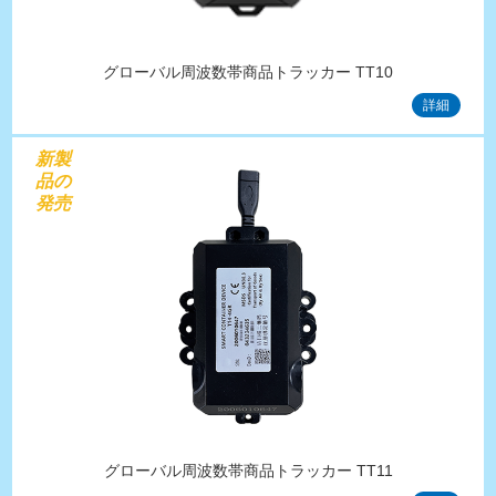
グローバル周波数帯商品トラッカー TT10
詳細
新製
品の
発売
グローバル周波数帯商品トラッカー TT11