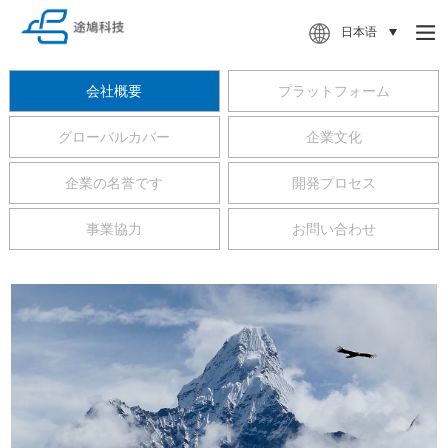
日本语
会社概要
プラットフォーム
グローバルカバー
企業文化
企業の名誉です
開発プロセス
事業協力
お問い合わせ