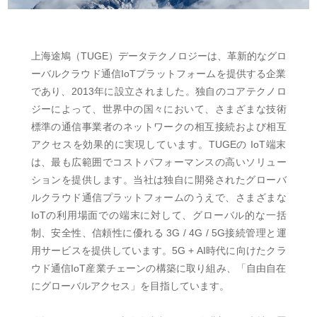
上海途鳩（TUGE）データテクノロジーは、革新的なグロ
ーバルクラウド通信IoTプラットフォームを提供する企業
であり、2013年に設立されました。独自のコアテクノロ
ジーによって、世界中の国々において、さまざまな技術
標準の通信事業者のネットワークの相互接続および相互
アクセスを効果的に実現しています。TUGEの IoT端末
は、最も広範囲でコストパフォーマンスの高いソリュー
ションを提供します。当社は独自に開発されたグローバ
ルクラウド通信プラットフォームのうえで、さまざまな
IoTの利用場面での端末に対して、グローバル的な一括
制、安全性、信頼性に優れる 3G / 4G / 5G接続管理と運
用サービスを提供しています。5G + AI時代に向けたクラ
ウド通信IoT産業チェーンの構築に取り組み、「自由自在
にグローバルアクセス」を目指しています。