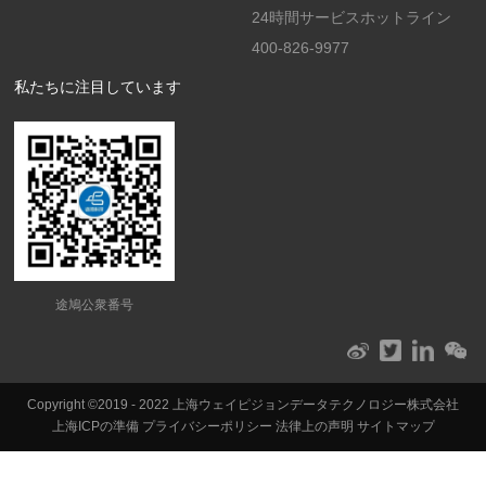
24時間サービスホットライン
400-826-9977
私たちに注目しています
途鳩公衆番号
Copyright ©2019 - 2022 上海ウェイピジョンデータテクノロジー株式会社
上海ICPの準備
プライバシーポリシー
法律上の声明
サイトマップ