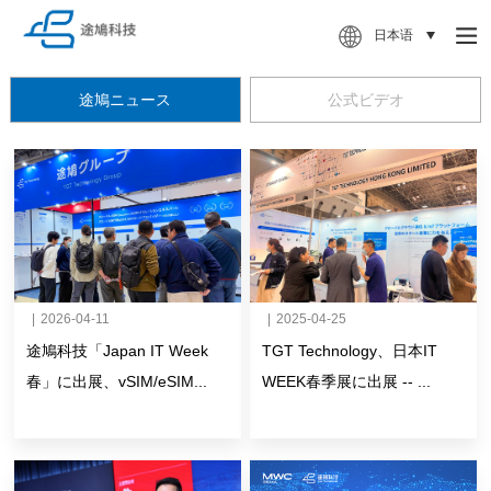
日本语
途鳩ニュース
公式ビデオ
|
2026-04-11
|
2025-04-25
途鳩科技「Japan IT Week
TGT Technology、日本IT
春」に出展、vSIM/eSIM...
WEEK春季展に出展 -- ...