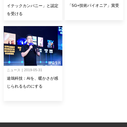
「5G+技術パイオニア」賞受
イテックカンパニー」と認定
を受ける
ニュース
|
2019-05-31
途鴿科技：AIを、暖かさが感
じられるものにする