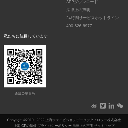
APPダウンロード
法律上の声明
24時間サービスホットライン
400-826-9977
私たちに注目しています
途鳩公衆番号
Copyright ©2019 - 2022 上海ウェイピジョンデータテクノロジー株式会社
上海ICPの準備
プライバシーポリシー
法律上の声明
サイトマップ