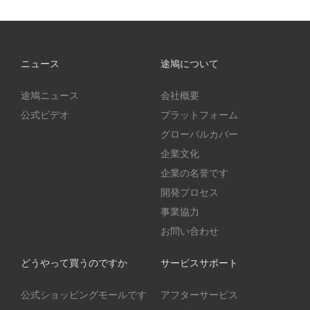
ニュース
途鳩について
途鳩ニュース
会社概要
公式ビデオ
プラットフォーム
グローバルカバー
企業文化
企業の名誉です
開発プロセス
事業協力
お問い合わせ
どうやって買うのですか
サービスサポート
公式ショッピングモールです
アフターサービス