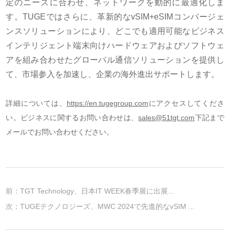
定のニーズに合わせ、ネットワークを動的に最適化しま
す。
TUGE
ではさらに、革新的な
vSIM+eSIM
コンバージェ
ンスソリューションにより、どこでも適用可能なビジネス
インテリジェント端末向けハードウェアおよびソフトウェ
アを組み合わせたグローバル通信ソリューションを提供し
て、市場参入を加速し、企業の海外進出サポートします。
詳細については、
https://en.tugegroup.com
にアクセスしてくださ
い。ビジネスに関するお問い合わせは、
sales@51tgt.com
下記まで
メールでお問い合わせください。
前：
TGT Technology、日本IT WEEK春季展に出展...
次：
TUGEテクノロジーズ、MWC 2024で先進的なvSIM ...