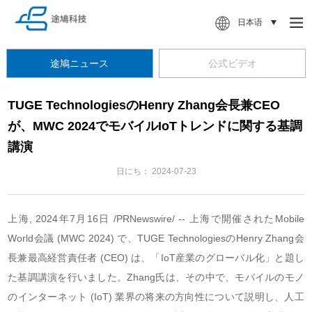
日本语
途鳩ニュース
公式ビデオ
TUGE TechnologiesのHenry Zhang会長兼CEO
が、MWC 2024でモバイルIoTトレンドに関する基調
講演
日にち：
2024-07-23
上海, 2024年7月16日 /PRNewswire/ -- 上海で開催されたMobile
World会議 (MWC 2024) で、TUGE TechnologiesのHenry Zhang会
長兼最高経営責任者 (CEO) は、「IoT産業のグローバル化」と題し
た基調講演を行いました。Zhang氏は、その中で、モバイルのモノ
のインターネット (IoT) 業界の将来の方向性について説明し、人工