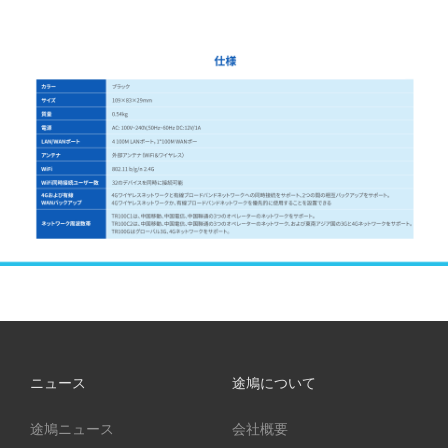
ニュース
途鳩について
途鳩ニュース
会社概要