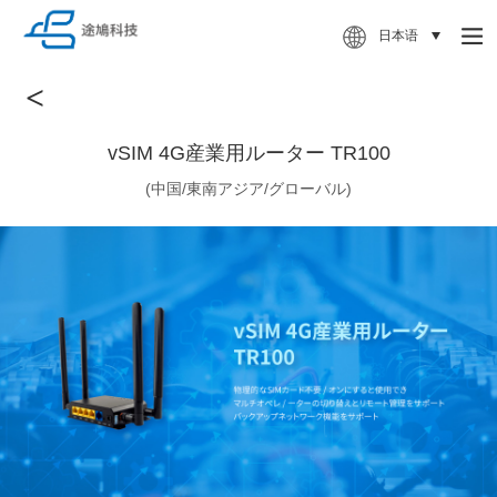
日本语
<
vSIM 4G産業用ルーター TR100
(中国/東南アジア/グローバル)